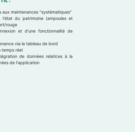
IL :
ées aux maintenances "systématiques"
e l'état du patrimoine (ampoules et
ert/rouge
nnexion et d'une fonctionnalité de
tenance via le tableau de bord
n temps réel
tégration de données relatices à la
ées de l'application