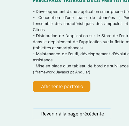
PRINCIPAUX TRAVAUX DE LA PRESTATION
- Développement d'une application smartphone
(
f
- Conception d'une base de données
(
Pos
l'ensemble des caractéristiques des ampoules et
Citeos
- Distribution de l'application sur le Store de l'ent
dans le déploiement de l'application sur la flotte m
(tablettes et smartphones)
- Maintenance de l'outil, développement d'évolutio
assistance
- Mise en place d'un tableau de bord de suivi ac
(
framework Javascript Angular)
Afficher le portfolio
Revenir à la page précédente