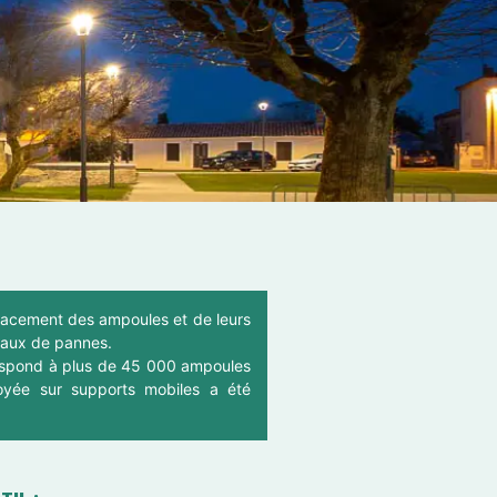
lacement des ampoules et de leurs
 taux de pannes.
respond à plus de 45 000 ampoules
loyée sur supports mobiles a été